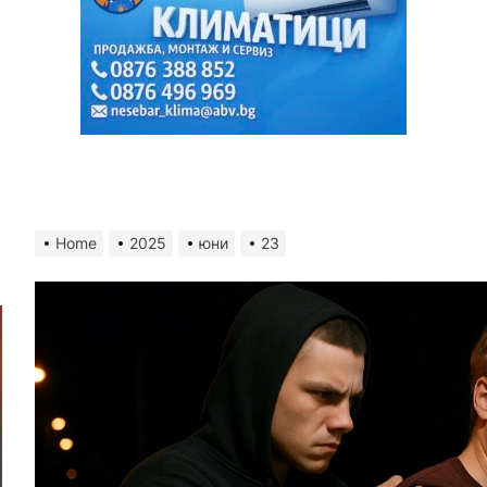
Home
2025
юни
23