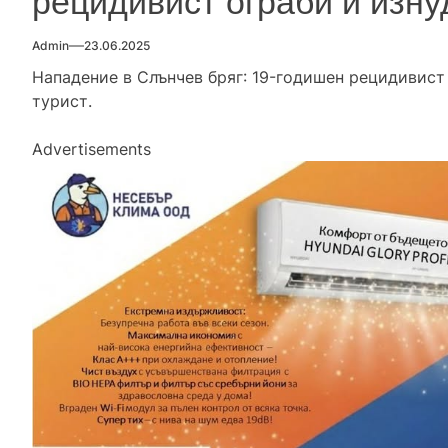
рецидивист ограби и изну
Admin
23.06.2025
Нападение в Слънчев бряг: 19-годишен рецидивист
турист.
Advertisements