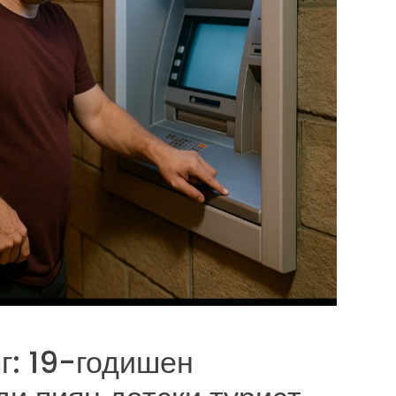
г: 19-годишен