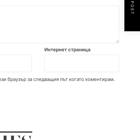
NEXT POST
Интернет страница
ози браузър за следващия път когато коментирам.