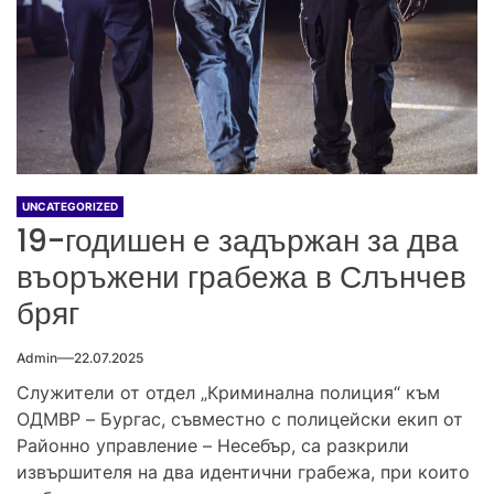
UNCATEGORIZED
19-годишен е задържан за два
въоръжени грабежа в Слънчев
бряг
Admin
22.07.2025
Служители от отдел „Криминална полиция“ към
ОДМВР – Бургас, съвместно с полицейски екип от
Районно управление – Несебър, са разкрили
извършителя на два идентични грабежа, при които