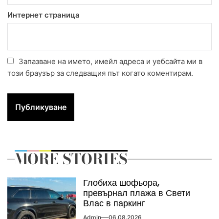
Интернет страница
Запазване на името, имейл адреса и уебсайта ми в
този браузър за следващия път когато коментирам.
MORE STORIES
Глобиха шофьора,
превърнал плажа в Свети
Влас в паркинг
Admin
06.08.2026