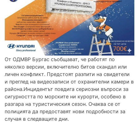
От ОДМВР Бургас съобщават, че работят по
няколко версии, включително битов скандал или
личен конфликт. Предстоят разпити на свидетели
и преглед на видеозаписи от охранителни камери в
района.Инцидентът повдига сериозни въпроси за
сигурността по морските ни курорти, особено в
разгара на туристическия сезон. Очаква се от
полицията да предоставят нови подробности за
случая в следващите дни.