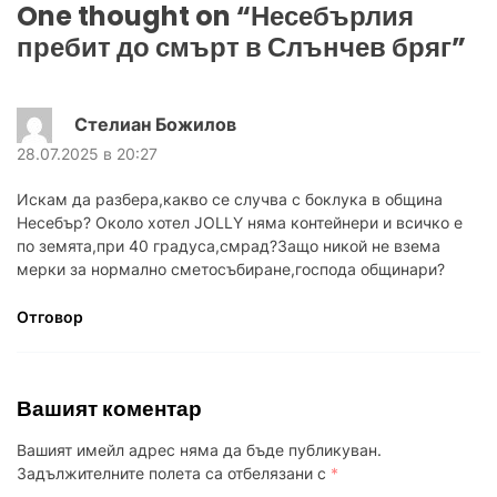
One thought on “
Несебърлия
пребит до смърт в Слънчев бряг
”
Стелиан Божилов
28.07.2025 в 20:27
Искам да разбера,какво се случва с боклука в община
Несебър? Около хотел JOLLY няма контейнери и всичко е
по земята,при 40 градуса,смрад?Защо никой не взема
мерки за нормално сметосъбиране,господа общинари?
Отговор
Вашият коментар
Вашият имейл адрес няма да бъде публикуван.
Задължителните полета са отбелязани с
*