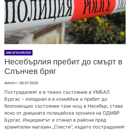
UNCATEGORIZED
Несебърлия пребит до смърт в
Слънчев бряг
Admin
28.07.2025
Пострадалият е в тежко състояние в УМБАЛ
Бургас – изпаднал е в комаМъж е пребит до
безпомощно състояние тази нощ в Несебър, става
ясно от днешната полицейска хроника на ОДМВР
Бургас. Инцидентът е станал в района пред
хранителен магазин „Спести“, където пострадалият