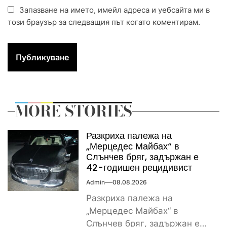
Запазване на името, имейл адреса и уебсайта ми в
този браузър за следващия път когато коментирам.
MORE STORIES
Разкриха палежа на
„Мерцедес Майбах“ в
Слънчев бряг, задържан е
42-годишен рецидивист
Admin
08.08.2026
Разкриха палежа на
„Мерцедес Майбах“ в
Слънчев бряг, задържан е