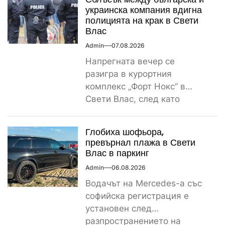
украинска компания вдигна
полицията на крак в Свети
Влас
Admin
07.08.2026
Напрегната вечер се
разигра в курортния
комплекс „Форт Нокс“ в
Свети Влас, след като
сигнал за спречкване между
българска и...
Глобиха шофьора,
превърнал плажа в Свети
Влас в паркинг
Admin
06.08.2026
Водачът на Mercedes-а със
софийска регистрация е
установен след
разпространението на