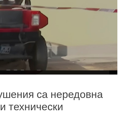
ушения са нередовна
и технически