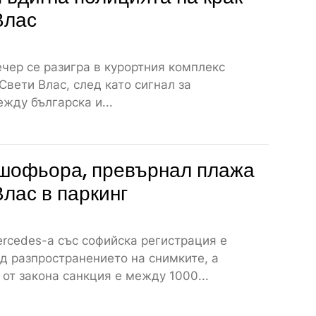
Влас
чер се разигра в курортния комплекс
 Свети Влас, след като сигнал за
жду българска и...
шофьора, превърнал плажа
Влас в паркинг
rcedes-а със софийска регистрация е
д разпространението на снимките, а
от закона санкция е между 1000...