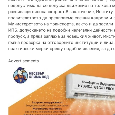
недопустимо да се допуска движение на толкова 
развиващи висока скорост.В заключение, Институт
правителството да предприеме спешни кадрови и 
Министерството на транспорта, както и да засили
ИПБ, допускането на подобни нелегални дейности 
пропуск, а пряка заплаха за човешкия живот. Инст
пълна проверка на отговорните институции и лица,
практически мерки срещу подобни явления, за да 
Advertisements