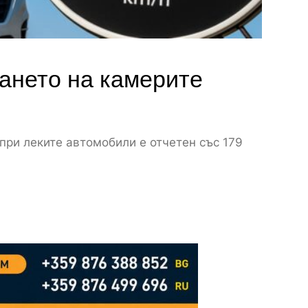
кането на камерите
при леките автомобили е отчетен със 179