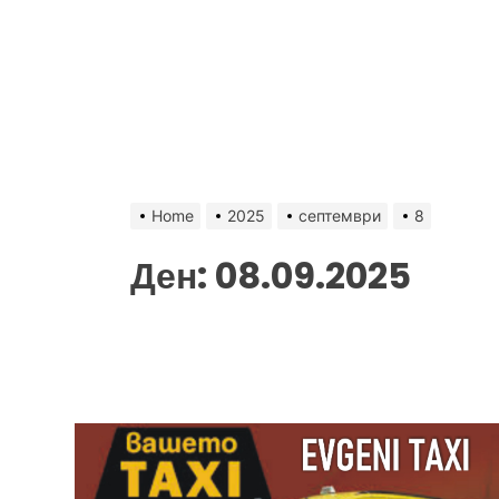
Home
2025
септември
8
Ден:
08.09.2025