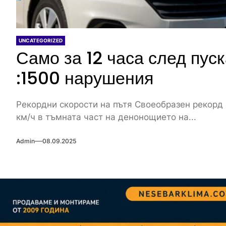
UNCATEGORIZED
Само за 12 часа след пус
:1500 нарушения
Рекордни скорости на пътя Своеобразен рекорд 
км/ч в тъмната част на денонощието на...
Admin
08.09.2025