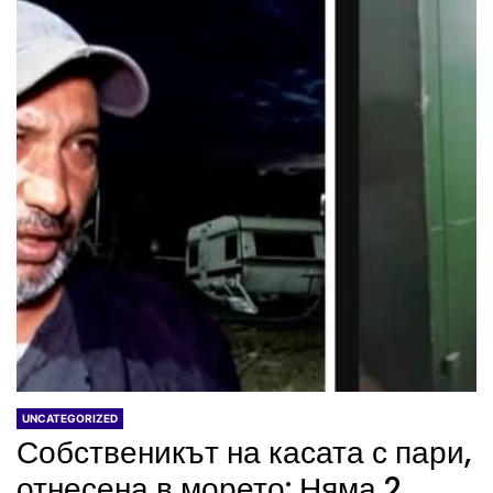
UNCATEGORIZED
Собственикът на касата с пари,
отнесена в морето: Няма 2