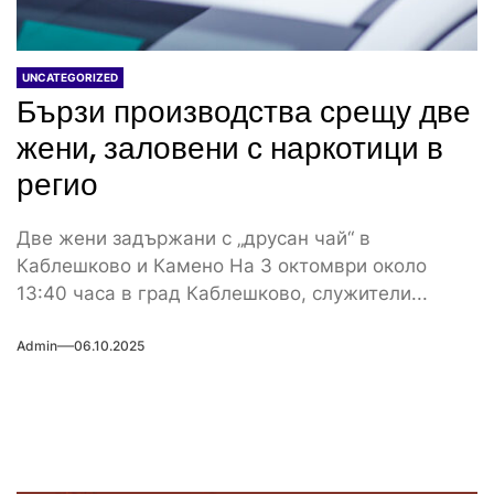
UNCATEGORIZED
Бързи производства срещу две
жени, заловени с наркотици в
регио
Две жени задържани с „друсан чай“ в
Каблешково и Камено На 3 октомври около
13:40 часа в град Каблешково, служители...
Admin
06.10.2025