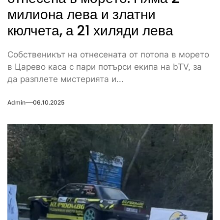
милиона лева и златни
кюлчета, а 21 хиляди лева
Собственикът на отнесената от потопа в морето
в Царево каса с пари потърси екипа на bTV, за
да разплете мистерията и...
Admin
06.10.2025