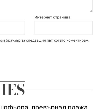
Интернет страница
ози браузър за следващия път когато коментирам.
IES
шофьора, превърнал плажа