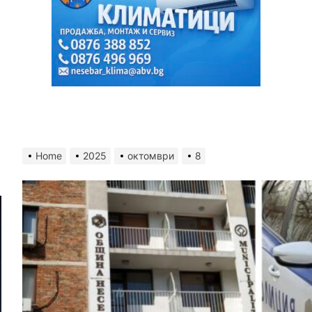
Home
2025
октомври
8