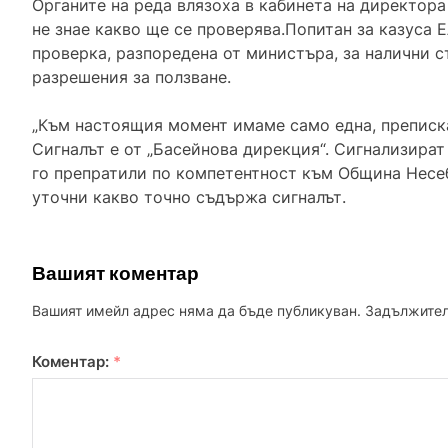
Органите на реда влязоха в кабинета на директора 
не знае какво ще се проверява.Попитан за казуса Е
проверка, разпоредена от министъра, за налични 
разрешения за ползване.
„Към настоящия момент имаме само една, преписка,
Сигналът е от „Басейнова дирекция“. Сигнализира
го препратили по компетентност към Община Несебъ
уточни какво точно съдържа сигналът.
Вашият коментар
Вашият имейл адрес няма да бъде публикуван.
Задължител
Коментар:
*