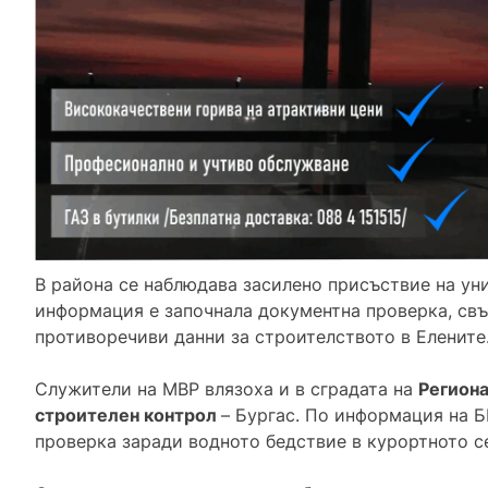
В района се наблюдава засилено присъствие на у
информация е започнала документна проверка, свъ
противоречиви данни за строителството в Елените
Служители на МВР влязоха и в сградата на
Региона
строителен контрол
– Бургас. По информация на Б
проверка заради водното бедствие в курортното с