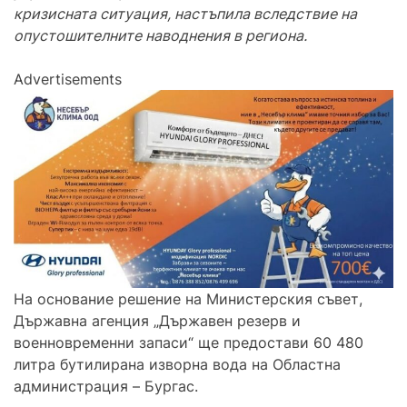
кризисната ситуация, настъпила вследствие на
опустошителните наводнения в региона.
Advertisements
На основание решение на Министерския съвет,
Държавна агенция „Държавен резерв и
военновременни запаси“ ще предостави 60 480
литра бутилирана изворна вода на Областна
администрация – Бургас.