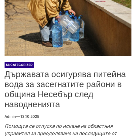
UNCATEGORIZED
Държавата осигурява питейна
вода за засегнатите райони в
община Несебър след
наводненията
Admin
13.10.2025
Помощта се отпуска по искане на областния
управител за преодоляване на последиците от