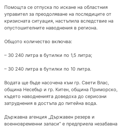
Помощта се отпуска по искане на областния
управител за преодоляване на последиците от
кризисната ситуация, настъпила вследствие на
опустошителните наводнения в региона.
Общото количество включва:
– 30 240 литра в бутилки по 1,5 литра;
– 30 240 литра в бутилки по 10 литра.
Водата ще бъде насочена към гр. Свети Влас,
община Несебър и гр. Китен, община Приморско,
където наводненията доведоха до сериозни
затруднения в достъпа до питейна вода.
Държавна агенция „Държавен резерв и
военновременни запаси“ е предприела незабавна