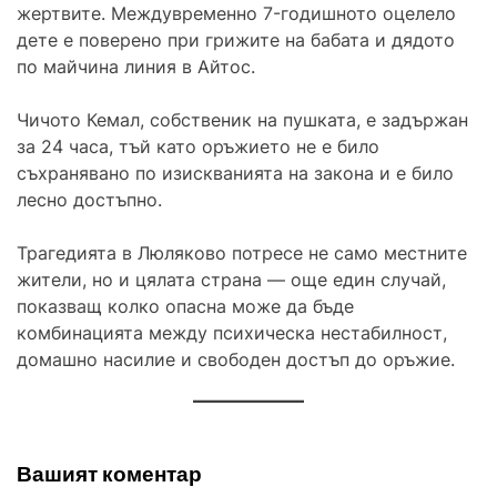
жертвите. Междувременно 7-годишното оцелело
дете е поверено при грижите на бабата и дядото
по майчина линия в Айтос.
Чичото Кемал, собственик на пушката, е задържан
за 24 часа, тъй като оръжието не е било
съхранявано по изискванията на закона и е било
лесно достъпно.
Трагедията в Люляково потресе не само местните
жители, но и цялата страна — още един случай,
показващ колко опасна може да бъде
комбинацията между психическа нестабилност,
домашно насилие и свободен достъп до оръжие.
Вашият коментар