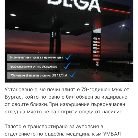
Установено е, че починалият е 79-годишен мъж от
Бургас, който по-рано е бил обявен за издирване
от своите близки.При извършения първоначален
оглед на място не са открити следи от насилие.
Тялото е транспортирано за аутопсия в
отделението по съдебна медицина към УМБАЛ –