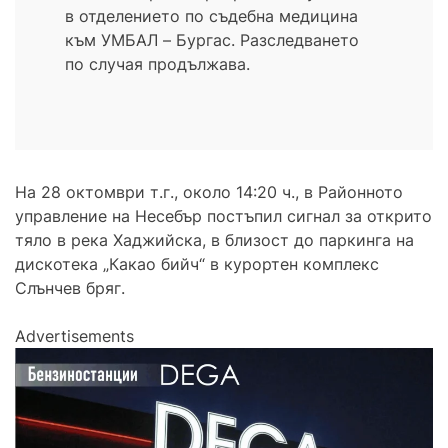
в отделението по съдебна медицина
към УМБАЛ – Бургас. Разследването
по случая продължава.
На 28 октомври т.г., около 14:20 ч., в Районното
управление на Несебър постъпил сигнал за открито
тяло в река Хаджийска, в близост до паркинга на
дискотека „Какао бийч“ в курортен комплекс
Слънчев бряг.
Advertisements