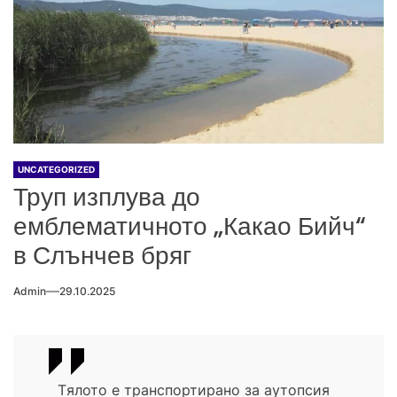
UNCATEGORIZED
Труп изплува до
емблематичното „Какао Бийч“
в Слънчев бряг
Admin
29.10.2025
Tялото е транспортирано за аутопсия