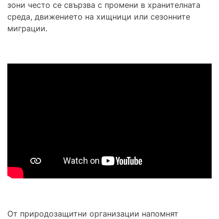
зони често се свързва с промени в хранителната
среда, движението на хищници или сезонните
миграции.
От природозащитни организации напомнят