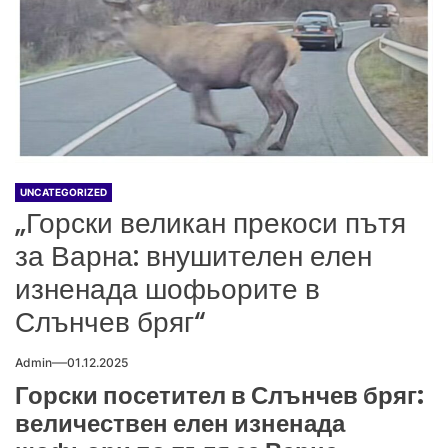
UNCATEGORIZED
„Горски великан прекоси пътя
за Варна: внушителен елен
изненада шофьорите в
Слънчев бряг“
Admin
01.12.2025
Горски посетител в Слънчев бряг:
величествен елен изненада