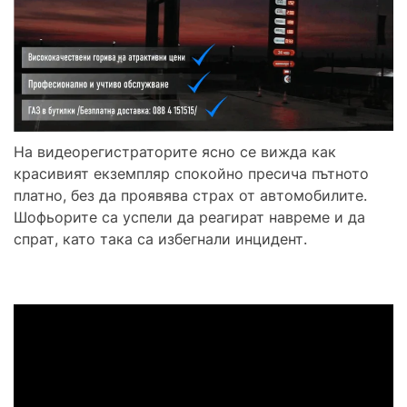
На видеорегистраторите ясно се вижда как
красивият екземпляр спокойно пресича пътното
платно, без да проявява страх от автомобилите.
Шофьорите са успели да реагират навреме и да
спрат, като така са избегнали инцидент.