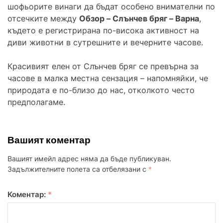
шофьорите винаги да бъдат особено внимателни по
отсечките между
Обзор – Слънчев бряг – Варна
,
където е регистрирана по-висока активност на
диви животни в сутрешните и вечерните часове.
Красивият елен от Слънчев бряг се превърна за
часове в малка местна сензация – напомняйки, че
природата е по-близо до нас, отколкото често
предполагаме.
Вашият коментар
Вашият имейл адрес няма да бъде публикуван.
Задължителните полета са отбелязани с
*
Коментар:
*