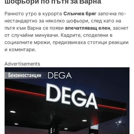
шофьори по пътя за Варна
Ранното утро в курорта
Слънчев бряг
започна по-
нестандартно за няколко шофьори, след като на
пътя към Варна се появи
впечатляващ елен
, заснет
от случайни минувачи. Кадрите, споделени в
социалните мрежи, предизвикаха стотици реакции
и коментари.
Advertisements