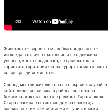
Животното – вероятно млад благороден елен –
изглежда в отлично състояние и се е движило
уверено, което предполага, че произхожда от
гористите територии около курорта, където често
се срещат диви животни.
Според местни жители това не е първият случай, в
който дивеч се появява в района, но толкова
близък контакт с шосето е рядкост. Гората около
Стара планина е естествен дом за елените, а
навлизането им към обитаеми и туристически