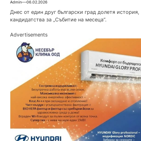
Admin
06.02.2026
Днес от един друг български град долетя история
кандидатства за „Събитие на месеца“.
Advertisements