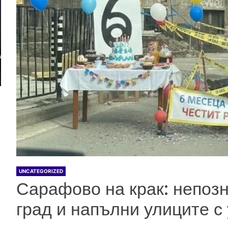
UNCATEGORIZED
Сарафово на крак: непозн
град и напълни улиците с