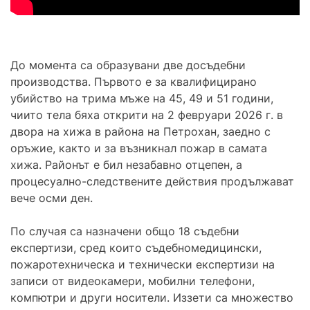
До момента са образувани две досъдебни
производства. Първото е за квалифицирано
убийство на трима мъже на 45, 49 и 51 години,
чиито тела бяха открити на 2 февруари 2026 г. в
двора на хижа в района на Петрохан, заедно с
оръжие, както и за възникнал пожар в самата
хижа. Районът е бил незабавно отцепен, а
процесуално-следствените действия продължават
вече осми ден.
По случая са назначени общо 18 съдебни
експертизи, сред които съдебномедицински,
пожаротехническа и технически експертизи на
записи от видеокамери, мобилни телефони,
компютри и други носители. Иззети са множество