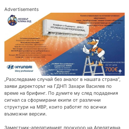
Advertisements
„Разследваме случай без аналог в нашата страна“,
заяви директорът на ГДНП Захари Василев по
време на брифинг. По думите му след подадения
сигнал са сформирани екипи от различни
структури на МВР, които работят по всички
възможни версии.
Заместник-апелативният прокурор на Апелативна