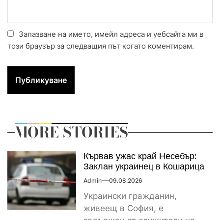
Запазване на името, имейл адреса и уебсайта ми в
този браузър за следващия път когато коментирам.
MORE STORIES
Кървав ужас край Несебър:
Заклан украинец в Кошарица
Admin
09.08.2026
Украински гражданин,
живеещ в София, е