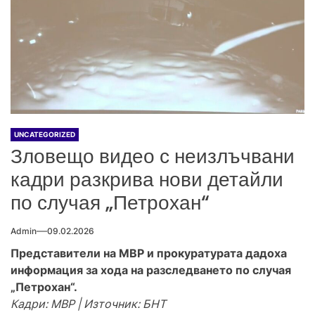
UNCATEGORIZED
Зловещо видео с неизлъчвани
кадри разкрива нови детайли
по случая „Петрохан“
Admin
09.02.2026
Представители на МВР и прокуратурата дадоха
информация за хода на разследването по случая
„Петрохан“.
Кадри: МВР | Източник: БНТ