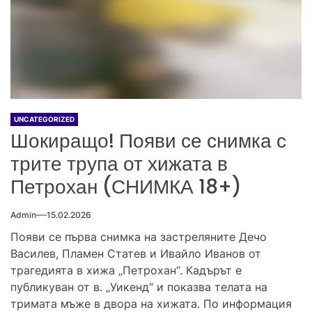
UNCATEGORIZED
Шокиращо! Появи се снимка с
трите трупа от хижата в
Петрохан (СНИМКА 18+)
Admin
15.02.2026
Появи се първа снимка на застреляните Дечо
Василев, Пламен Статев и Ивайло Иванов от
трагедията в хижа „Петрохан“. Кадърът е
публикуван от в. „Уикенд“ и показва телата на
тримата мъже в двора на хижата. По информация