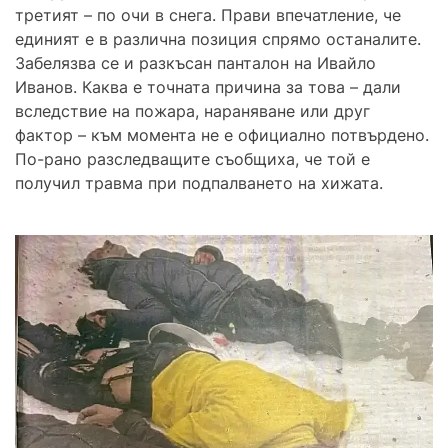
третият – по очи в снега. Прави впечатление, че
единият е в различна позиция спрямо останалите.
Забелязва се и разкъсан панталон на Ивайло
Иванов. Каква е точната причина за това – дали
вследствие на пожара, нараняване или друг
фактор – към момента не е официално потвърдено.
По-рано разследващите съобщиха, че той е
получил травма при подпалването на хижата.