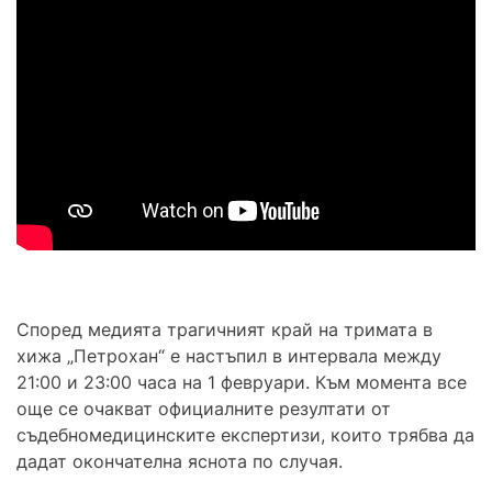
Според медията трагичният край на тримата в
хижа „Петрохан“ е настъпил в интервала между
21:00 и 23:00 часа на 1 февруари. Към момента все
още се очакват официалните резултати от
съдебномедицинските експертизи, които трябва да
дадат окончателна яснота по случая.