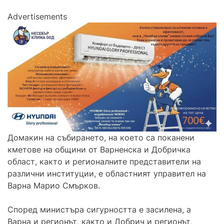
Advertisements
Домакин на събирането, на което са поканени
кметове на общини от Варненска и Добричка
област, както и регионалните представители на
различни институции, е областният управител на
Варна Марио Смърков.
Според министъра сигурността е засилена, а
Варна и регионът, както и Добрич и регионът,