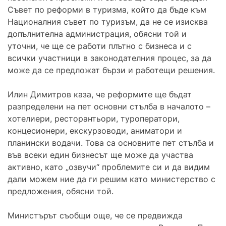
Съвет по реформи в туризма, който да бъде към
Националния съвет по туризъм, да не се изисква
допълнителна администрация, обясни той и
уточни, че ще се работи плътно с бизнеса и с
всички участници в законодателния процес, за да
може да се предложат бързи и работещи решения.
Илин Димитров каза, че реформите ще бъдат
разпределени на пет основни стълба в началото –
хотелиери, ресторантьори, туроператори,
концесионери, екскурзоводи, аниматори и
планински водачи. Това са основните пет стълба и
във всеки един бизнесът ще може да участва
активно, като „озвучи“ проблемите си и да видим
дали можем ние да ги решим като министерство с
предложения, обясни той.
Министърът съобщи още, че се предвижда