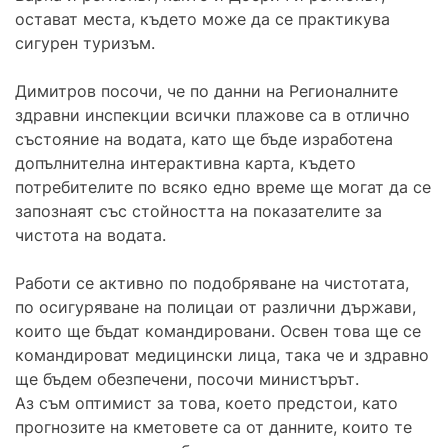
остават места, където може да се практикува
сигурен туризъм.
Димитров посочи, че по данни на Регионалните
здравни инспекции всички плажове са в отлично
състояние на водата, като ще бъде изработена
допълнителна интерактивна карта, където
потребителите по всяко едно време ще могат да се
запознаят със стойността на показателите за
чистота на водата.
Работи се активно по подобряване на чистотата,
по осигуряване на полицаи от различни държави,
които ще бъдат командировани. Освен това ще се
командироват медицински лица, така че и здравно
ще бъдем обезпечени, посочи министърът.
Аз съм оптимист за това, което предстои, като
прогнозите на кметовете са от данните, които те