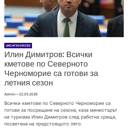
UNCATEGORIZED
Илин Димитров: Всички
кметове по Северното
Черноморие са готови за
летния сезон
Admin
22.05.2026
Всички кметове по Северното Черноморие са
готови за посрещане на сезона, каза министърът
на туризма Илин Димитров след работна среща,
посветена на предстоящото лято.