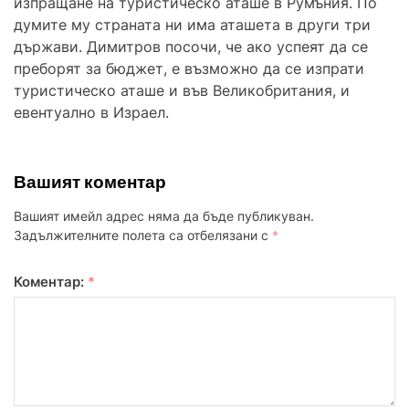
изпращане на туристическо аташе в Румъния. По
думите му страната ни има аташета в други три
държави. Димитров посочи, че ако успеят да се
преборят за бюджет, е възможно да се изпрати
туристическо аташе и във Великобритания, и
евентуално в Израел.
Вашият коментар
Вашият имейл адрес няма да бъде публикуван.
Задължителните полета са отбелязани с
*
Коментар:
*