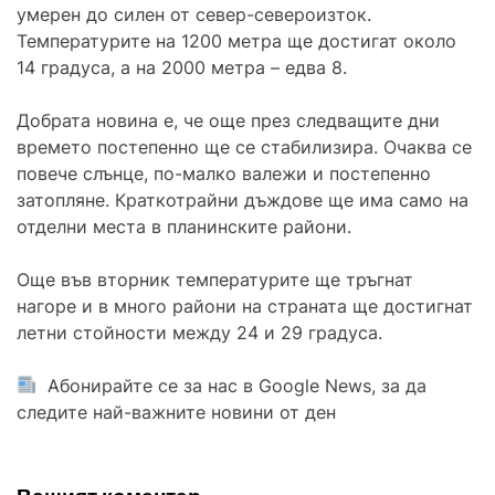
умерен до силен от север-североизток.
Температурите на 1200 метра ще достигат около
14 градуса, а на 2000 метра – едва 8.
Добрата новина е, че още през следващите дни
времето постепенно ще се стабилизира. Очаква се
повече слънце, по-малко валежи и постепенно
затопляне. Краткотрайни дъждове ще има само на
отделни места в планинските райони.
Още във вторник температурите ще тръгнат
нагоре и в много райони на страната ще достигнат
летни стойности между 24 и 29 градуса.
Абонирайте се за нас в Google News, за да
следите най-важните новини от ден