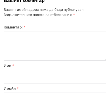
Вашият коментар
Вашият имейл адрес няма да бъде публикуван.
Задължителните полета са отбелязани с
*
Коментар:
*
Име
*
Имейл
*