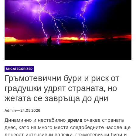
UNCATEGORIZED
Гръмотевични бури и риск от
градушки удрят страната, но
жегата се завръща до дни
Admin
24.05.2026
Динамично и нестабилно
време
очаква страната
днес, като на много места следобедните часове ще
донесат интензивни валежи, гръмотевични бури и