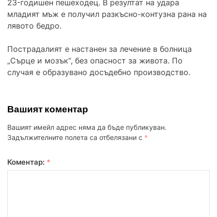
23-годишен пешеходец. В резултат на удара
младият мъж е получил разкъсно-контузна рана на
лявото бедро.
Пострадалият е настанен за лечение в болница
„Сърце и мозък“, без опасност за живота. По
случая е образувано досъдебно производство.
Вашият коментар
Вашият имейл адрес няма да бъде публикуван.
Задължителните полета са отбелязани с
*
Коментар:
*