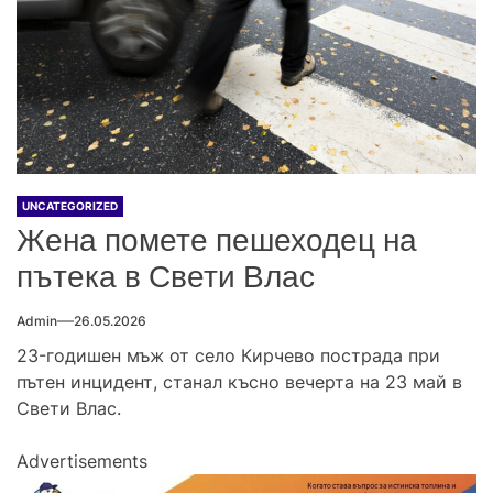
UNCATEGORIZED
Жена помете пешеходец на
пътека в Свети Влас
Admin
26.05.2026
23-годишен мъж от село Кирчево пострада при
пътен инцидент, станал късно вечерта на 23 май в
Свети Влас.
Advertisements