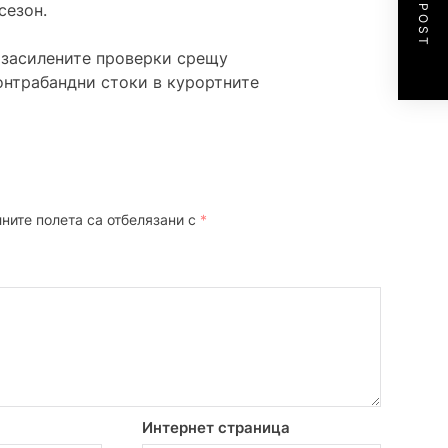
NEXT POST
сезон.
 засилените проверки срещу
онтрабандни стоки в курортните
ните полета са отбелязани с
*
Интернет страница