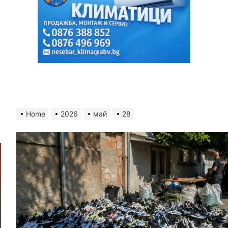
Home
2026
май
28