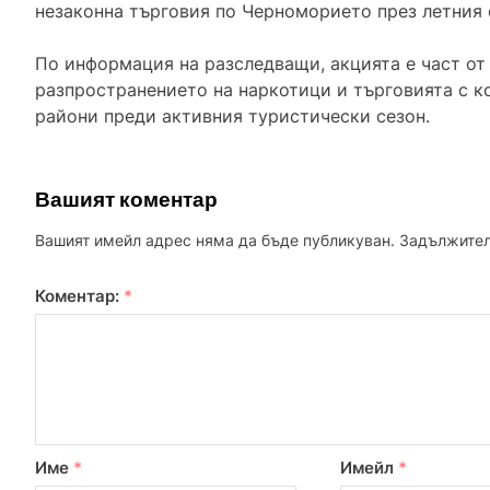
незаконна търговия по Черноморието през летния 
По информация на разследващи, акцията е част от
разпространението на наркотици и търговията с к
райони преди активния туристически сезон.
Вашият коментар
Вашият имейл адрес няма да бъде публикуван.
Задължител
Коментар:
*
Име
*
Имейл
*