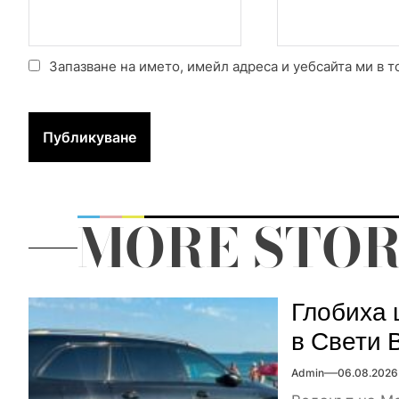
Запазване на името, имейл адреса и уебсайта ми в т
MORE STOR
Глобиха 
в Свети 
Admin
06.08.2026