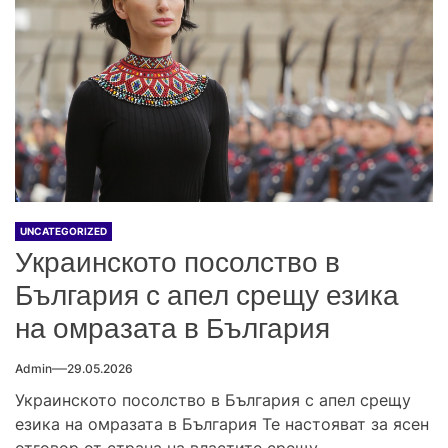
UNCATEGORIZED
Украинското посолство в
България с апел срещу езика
на омразата в България
Admin
29.05.2026
Украинското посолство в България с апел срещу
езика на омразата в България Те настояват за ясен