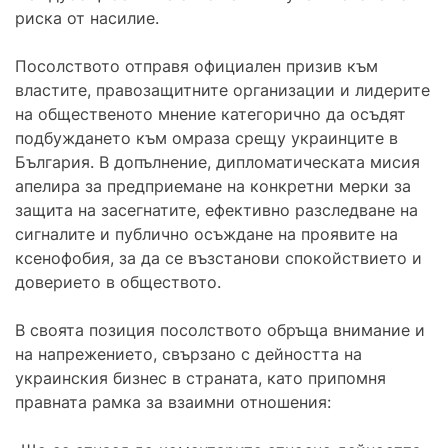
риска от насилие.
Посолството отправя официален призив към
властите, правозащитните организации и лидерите
на общественото мнение категорично да осъдят
подбуждането към омраза срещу украинците в
България. В допълнение, дипломатическата мисия
апелира за предприемане на конкретни мерки за
защита на засегнатите, ефективно разследване на
сигналите и публично осъждане на проявите на
ксенофобия, за да се възстанови спокойствието и
доверието в обществото.
В своята позиция посолството обръща внимание и
на напрежението, свързано с дейността на
украинския бизнес в страната, като припомня
правната рамка за взаимни отношения: