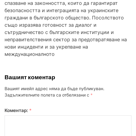
спазване на законността, които да гарантират
безопасността и интеграцията на украинските
граждани в българското общество. Посолството
също изразява готовност за диалог и
сътрудничество с българските институции и
неправителствения сектор за предотвратяване на
нови инциденти и за укрепване на
междунационалното
Вашият коментар
Вашият имейл адрес няма да бъде публикуван.
Задължителните полета са отбелязани с
*
Коментар:
*