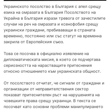
Украинското посолство в България с апел срещу
езика на омразата в България Посолството на
Украйна в България изрази тревога от зачестилите
случаи на реч на омразата и ксенофобия срещу
украински граждани, пребиваващи в страната
временно, постоянно или със статут на временна
закрила от Европейския съюз.
Това се посочва в официално изявление на
дипломатическата мисия, в което се подчертава
сериозността на нарастващите притеснения
относно отношението към украинската общност.
От посолството отчитат, че сигнали от граждани и
организации от неправителствения сектор
показват притеснителен ръст на нарушенията на
човешките права срещу украинци. В текста се
посочват като основни проблеми манипулирането