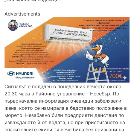
Advertisements
Сигналът е подаден в понеделник вечерта около
20:30 часа в Районно управление – Несебър. По
първоначална информация очевидци забелязали
жена, която се намирала в бедствено положение в
морето. Незабавно били предприети действия по
изваждането ѝ от водата, но при пристигането на
спасителните екипи тя вече била без признаци на