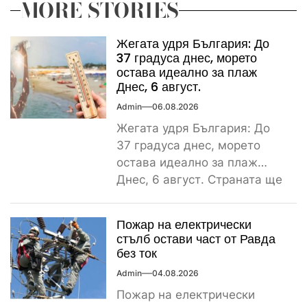
MORE STORIES
Жегата удря България: До
37 градуса днес, морето
остава идеално за плаж
Днес, 6 август.
Admin
06.08.2026
Жегата удря България: До
37 градуса днес, морето
остава идеално за плаж
Днес, 6 август. Страната ще
бъде обхваната от...
Пожар на електрически
стълб остави част от Равда
без ток
Admin
04.08.2026
Пожар на електрически