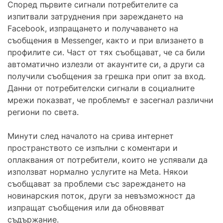
Според първите сигнали потребителите са
изпитвали затруднения при зареждането на
Facebook, изпращането и получаването на
съобщения в Messenger, както и при влизането в
профилите си. Част от тях съобщават, че са били
автоматично излезли от акаунтите си, а други са
получили съобщения за грешка при опит за вход.
Данни от потребителски сигнали в социалните
мрежи показват, че проблемът е засегнал различни
региони по света.
Минути след началото на срива интернет
пространството се изпълни с коментари и
оплаквания от потребители, които не успявали да
използват нормално услугите на Meta. Някои
съобщават за проблеми със зареждането на
новинарския поток, други за невъзможност да
изпращат съобщения или да обновяват
съдържание.