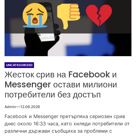
UNCATEGORIZED
Жесток срив на Facebook и
Messenger остави милиони
потребители без достъп
Admin
12.06.2026
Facebook и Messenger претърпяха сериозен срив
днес около 16:33 часа, като хиляди потребители от
различни държави съобщиха за проблеми с