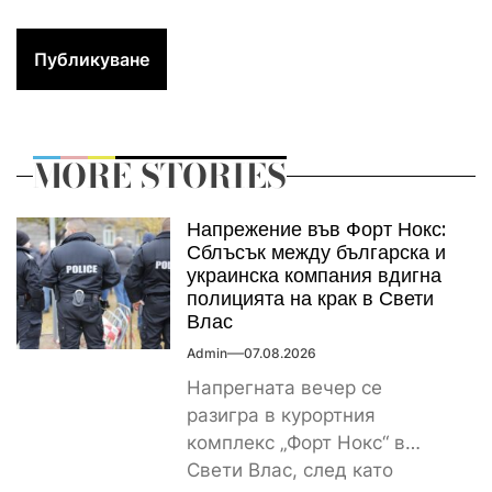
MORE STORIES
Напрежение във Форт Нокс:
Сблъсък между българска и
украинска компания вдигна
полицията на крак в Свети
Влас
Admin
07.08.2026
Напрегната вечер се
разигра в курортния
комплекс „Форт Нокс“ в
Свети Влас, след като