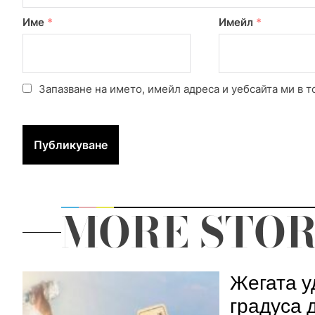
Име
*
Имейл
*
Запазване на името, имейл адреса и уебсайта ми в т
MORE STOR
Жегата у
градуса 