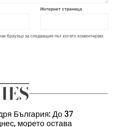
Интернет страница
ози браузър за следващия път когато коментирам.
IES
дря България: До 37
днес, морето остава