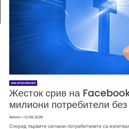
UNCATEGORIZED
Жесток срив на Faceboo
милиони потребители без
Admin
12.06.2026
Според първите сигнали потребителите са изпитва