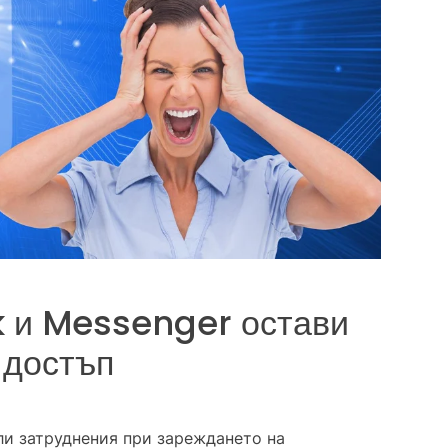
k и Messenger остави
 достъп
ли затруднения при зареждането на