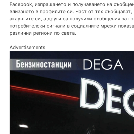
Facebook, изпращането и получаването на съобщен
влизането в профилите си. Част от тях съобщават,
акаунтите си, а други са получили съобщения за гр
потребителски сигнали в социалните мрежи показва
различни региони по света.
Advertisements