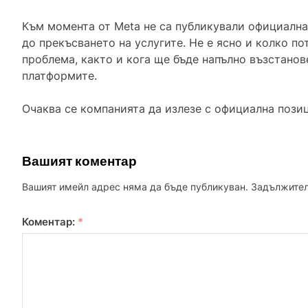
Към момента от Meta не са публикували официална
до прекъсването на услугите. Не е ясно и колко по
проблема, както и кога ще бъде напълно възстанов
платформите.
Очаква се компанията да излезе с официална позиц
Вашият коментар
Вашият имейл адрес няма да бъде публикуван.
Задължител
Коментар:
*