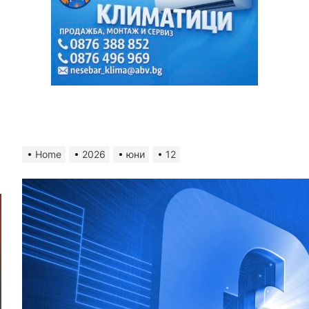
Home
2026
юни
12