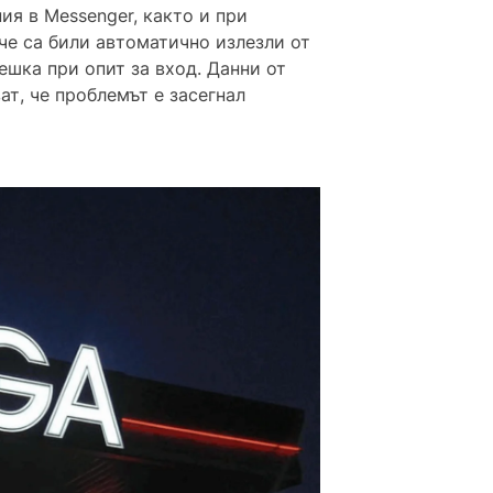
ия в Messenger, както и при
 че са били автоматично излезли от
ешка при опит за вход. Данни от
т, че проблемът е засегнал