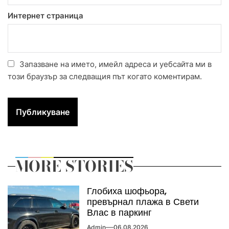
Интернет страница
Запазване на името, имейл адреса и уебсайта ми в
този браузър за следващия път когато коментирам.
MORE STORIES
Глобиха шофьора,
превърнал плажа в Свети
Влас в паркинг
Admin
06.08.2026