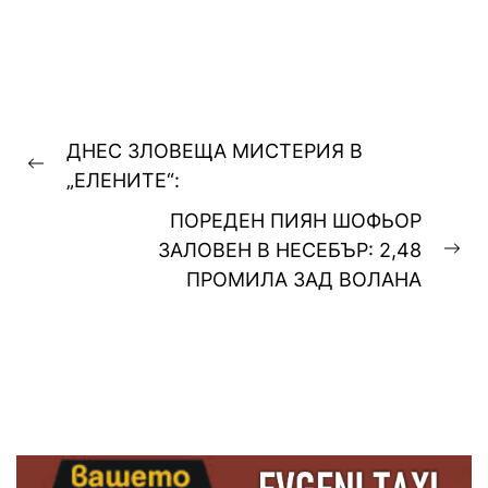
контролно-пропускателния...
Навигация
ДНЕС ЗЛОВЕЩА МИСТЕРИЯ В
Previous
„ЕЛЕНИТЕ“:
post:
ПОРЕДЕН ПИЯН ШОФЬОР
ЗАЛОВЕН В НЕСЕБЪР: 2,48
Ne
ПРОМИЛА ЗАД ВОЛАНА
pos