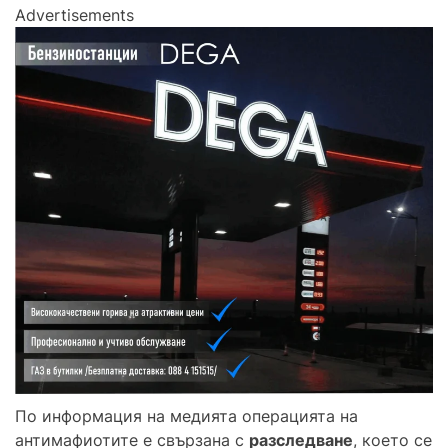
Advertisements
По информация на медията операцията на
антимафиотите е свързана с
разследване
, което се