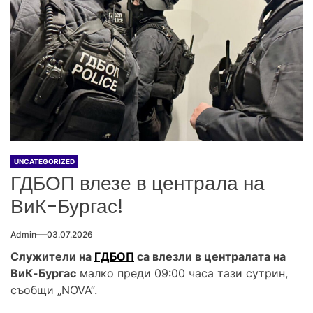
UNCATEGORIZED
ГДБОП влезе в централа на
ВиК-Бургас!
Admin
03.07.2026
Служители на
ГДБОП
са влезли в централата на
ВиК-Бургас
малко преди 09:00 часа тази сутрин,
съобщи „NOVA“.