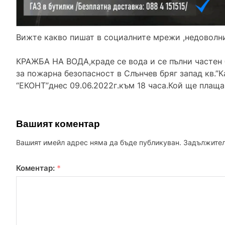
Вижте какво пишат в социалните мрежи ,недоволни
КРАЖБА НА ВОДА,краде се вода и се пълни частен 
за пожарна безопасност в Слънчев бряг запад кв.”
“ЕКОНТ”днес 09.06.2022г.към 18 часа.Кой ще плащ
Вашият коментар
Вашият имейл адрес няма да бъде публикуван.
Задължител
Коментар:
*