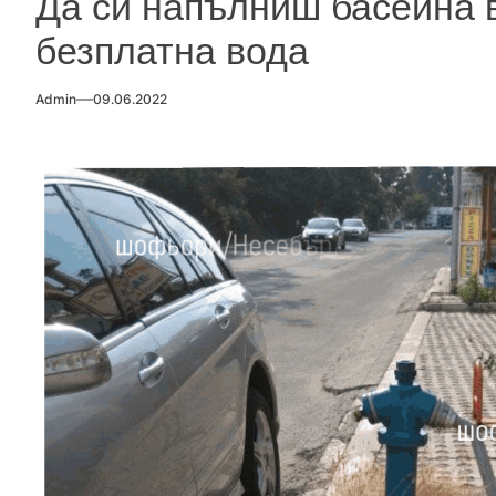
Да си напълниш басейна 
безплатна вода
Admin
09.06.2022