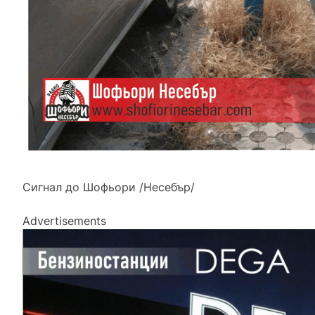
Сигнал до Шофьори /Несебър/
Advertisements