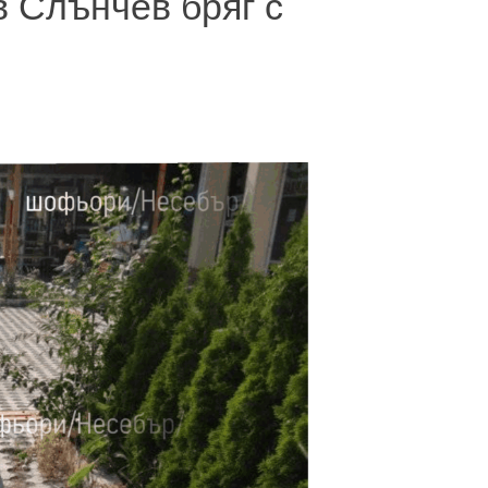
в Слънчев бряг с