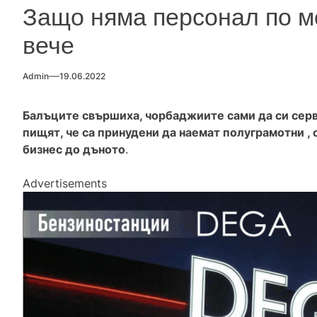
Защо няма персонал по мо
вече
Admin
19.06.2022
Балъците свършиха, чорбаджиите сами да си сер
пищят, че са принудени да наемат полуграмотни ,
бизнес до дъното
.
Advertisements