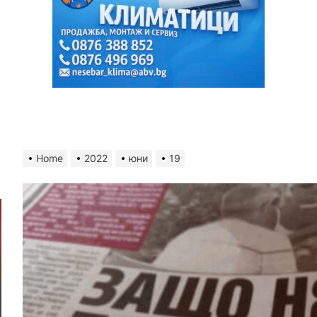
Home
2022
юни
19