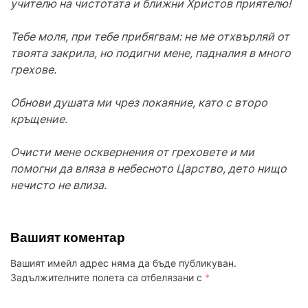
учителю на чистотата и ближни Христов приятелю!
Тебе моля, при тебе прибягвам: не ме отхвърляй от
твоята закрила, но подигни мене, падналия в много
грехове.
Обнови душата ми чрез покаяние, като с второ
кръщение.
Очисти мене осквернения от греховете и ми
помогни да вляза в небесното Царство, дето нищо
нечисто не влиза.
Вашият коментар
Вашият имейл адрес няма да бъде публикуван.
Задължителните полета са отбелязани с
*