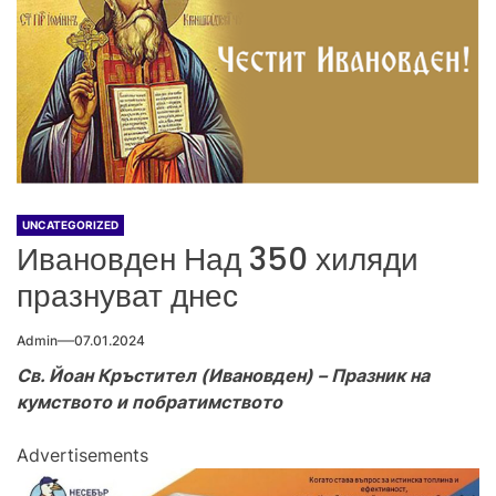
UNCATEGORIZED
Ивановден Над 350 хиляди
празнуват днес
Admin
07.01.2024
Св. Йоан Кръстител (Ивановден) – Празник на
кумството и побратимството
Advertisements