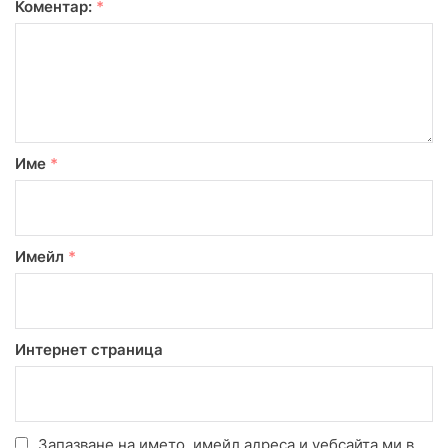
Коментар:
*
Име
*
Имейл
*
Интернет страница
Запазване на името, имейл адреса и уебсайта ми в