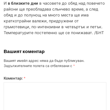
И
в близките дни
в часовете до обяд над повечето
райони ще преобладава слънчево време, а след
обяд и до полунощ на много места ще има
краткотрайни валежи, придружени от
гръмотевици, по-интензивни в четвъртък и петък.
Температурите постепенно ще се понижават. /БНТ
Вашият коментар
Вашият имейл адрес няма да бъде публикуван.
Задължителните полета са отбелязани с
*
Коментар:
*