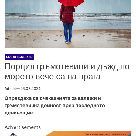
UNCATEGORIZED
Порция гръмотевици и дъжд по
морето вече са на прага
Admin
26.08.2024
Оправдаха се очакванията за валежи и
гръмотевична дейност през последното
денонощие.
Advertisements