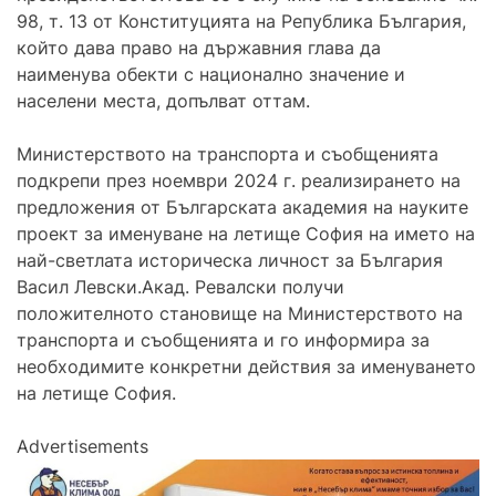
98, т. 13 от Конституцията на Република България,
който дава право на държавния глава да
наименува обекти с национално значение и
населени места, допълват оттам.
Министерството на транспорта и съобщенията
подкрепи през ноември 2024 г. реализирането на
предложения от Българската академия на науките
проект за именуване на летище София на името на
най-светлата историческа личност за България
Васил Левски.Акад. Ревалски получи
положителното становище на Министерството на
транспорта и съобщенията и го информира за
необходимите конкретни действия за именуването
на летище София.
Advertisements