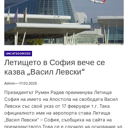
UNCATEGORIZED
Летището в София вече се
казва „Васил Левски“
Admin
17.02.2025
Президентът Румен Радев преименува Летище
София на името на Апостола на свободата Васил
Левски със свой указ от 17 февруари т.г. Така
официалното име на аеропорта става Летище
„Васил Левски“ – София, съобщиха на сайта на
президенството.Това се е случило на основание чл.