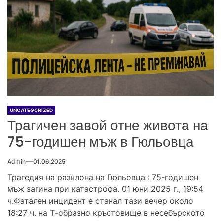
UNCATEGORIZED
Трагичен завой отне живота на
75-годишен мъж в Гюльовца
Admin
01.06.2025
Трагедия на разклона на Гюльовца : 75-годишен
мъж загина при катастрофа. 01 юни 2025 г., 19:54
ч.Фатален инцидент е станал тази вечер около
18:27 ч. на Т-образно кръстовище в несебърското